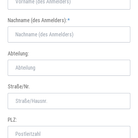
Pflichtfeld
Nachname (des Anmelders):
*
Abteilung:
Straße/Nr.
PLZ: