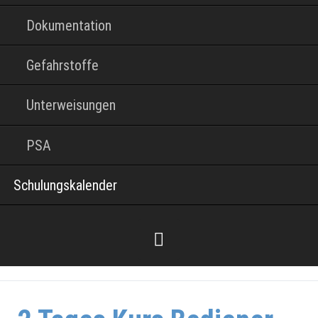
Dokumentation
Gefahrstoffe
Unterweisungen
PSA
Schulungskalender
Facebook