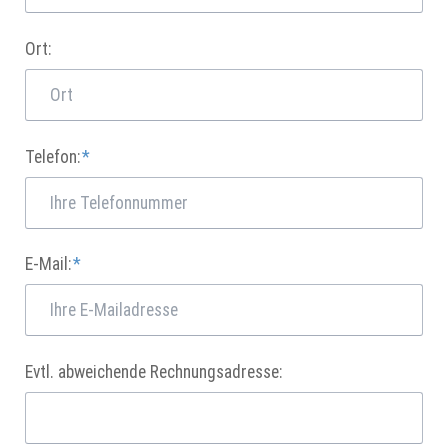
Ort:
Pflichtfeld
Telefon:
*
Pflichtfeld
E-Mail:
*
Evtl. abweichende Rechnungsadresse: