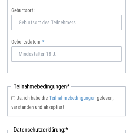
Geburtsort:
Pflichtfeld
Geburtsdatum:
*
Pflichtfeld
Teilnahmebedingungen
*
Ja, ich habe die
Teilnahmebedingungen
gelesen,
verstanden und akzeptiert.
Pflichtfeld
Datenschutzerklärung:
*