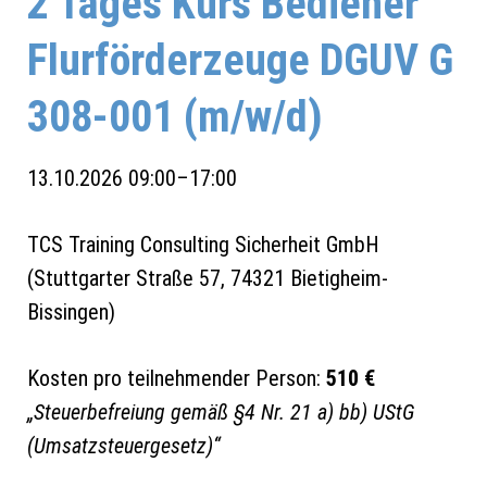
2 Tages Kurs Bediener
Flurförderzeuge DGUV G
308-001 (m/w/d)
13.10.2026 09:00–17:00
TCS Training Consulting Sicherheit GmbH
(
Stuttgarter Straße 57, 74321 Bietigheim-
Bissingen
)
Kosten pro teilnehmender Person:
510 €
„Steuerbefreiung gemäß §4 Nr. 21 a) bb) UStG
(Umsatzsteuergesetz)“