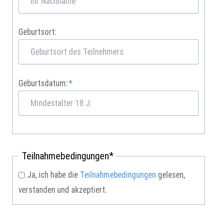
Geburtsort:
Pflichtfeld
Geburtsdatum:
*
Pflichtfeld
Teilnahmebedingungen
*
Ja, ich habe die
Teilnahmebedingungen
gelesen,
verstanden und akzeptiert.