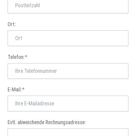
Ort:
Pflichtfeld
Telefon:
*
Pflichtfeld
E-Mail:
*
Evtl. abweichende Rechnungsadresse: