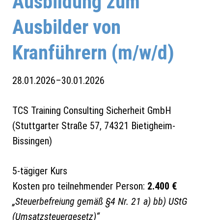
Ausbildung zum
Ausbilder von
Kranführern (m/w/d)
28.01.2026–30.01.2026
TCS Training Consulting Sicherheit GmbH
(
Stuttgarter Straße 57, 74321 Bietigheim-
Bissingen
)
5-tägiger Kurs
Kosten pro teilnehmender Person:
2.400 €
„Steuerbefreiung gemäß §4 Nr. 21 a) bb) UStG
(Umsatzsteuergesetz)“