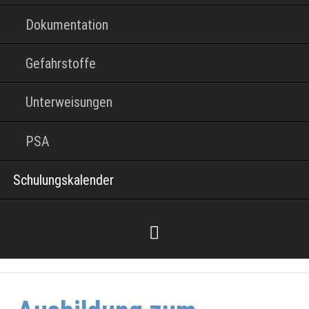
Dokumentation
Gefahrstoffe
Unterweisungen
PSA
Schulungskalender
Facebook