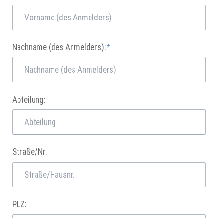
Pflichtfeld
Nachname (des Anmelders):
*
Abteilung:
Straße/Nr.
PLZ: