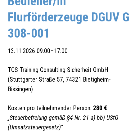
Bediener/in
Flurförderzeuge DGUV G
308-001
13.11.2026 09:00–17:00
TCS Training Consulting Sicherheit GmbH
(
Stuttgarter Straße 57, 74321 Bietigheim-
Bissingen
)
Kosten pro teilnehmender Person:
280 €
„Steuerbefreiung gemäß §4 Nr. 21 a) bb) UStG
(Umsatzsteuergesetz)“