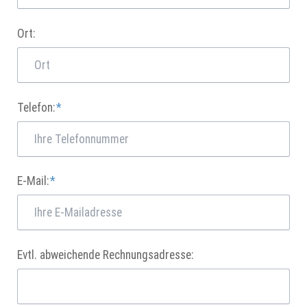
Ort:
Pflichtfeld
Telefon:
*
Pflichtfeld
E-Mail:
*
Evtl. abweichende Rechnungsadresse: