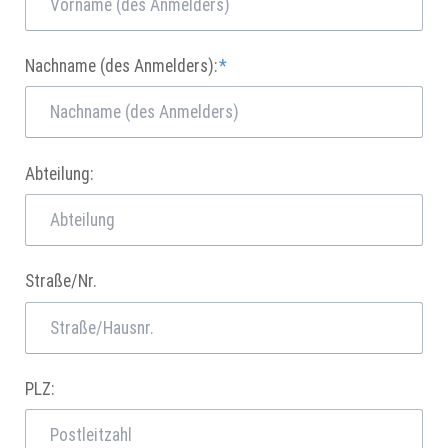
Pflichtfeld
Nachname (des Anmelders):
*
Abteilung:
Straße/Nr.
PLZ: