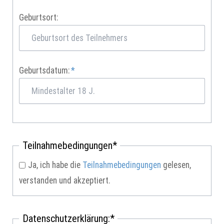
Geburtsort:
Pflichtfeld
Geburtsdatum:
*
Pflichtfeld
Teilnahmebedingungen
*
Ja, ich habe die
Teilnahmebedingungen
gelesen,
verstanden und akzeptiert.
Pflichtfeld
Datenschutzerklärung:
*