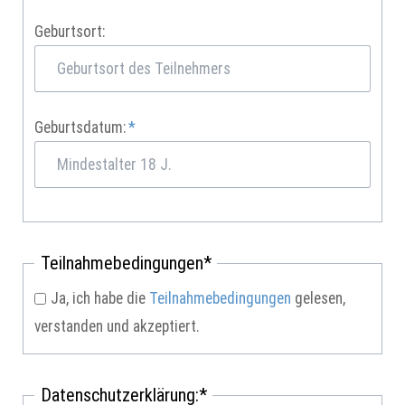
Geburtsort:
Pflichtfeld
Geburtsdatum:
*
Pflichtfeld
Teilnahmebedingungen
*
Ja, ich habe die
Teilnahmebedingungen
gelesen,
verstanden und akzeptiert.
Pflichtfeld
Datenschutzerklärung:
*