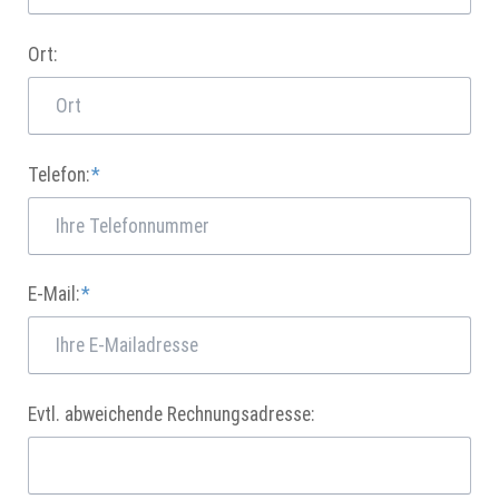
Ort:
Pflichtfeld
Telefon:
*
Pflichtfeld
E-Mail:
*
Evtl. abweichende Rechnungsadresse: