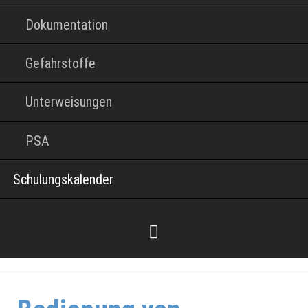
Dokumentation
Gefahrstoffe
Unterweisungen
PSA
Schulungskalender
Facebook