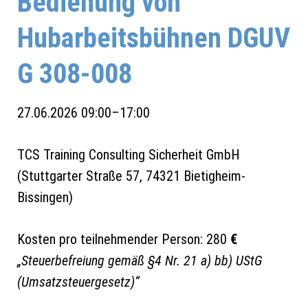
Bedienung von
Hubarbeitsbühnen DGUV
G 308-008
27.06.2026 09:00–17:00
TCS Training Consulting Sicherheit GmbH
(
Stuttgarter Straße 57, 74321 Bietigheim-
Bissingen
)
Kosten pro teilnehmender Person: 280
€
„Steuerbefreiung gemäß §4 Nr. 21 a) bb) UStG
(Umsatzsteuergesetz)“