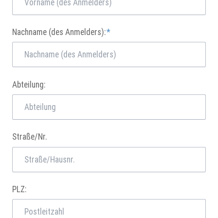
Pflichtfeld
Nachname (des Anmelders):
*
Abteilung:
Straße/Nr.
PLZ: