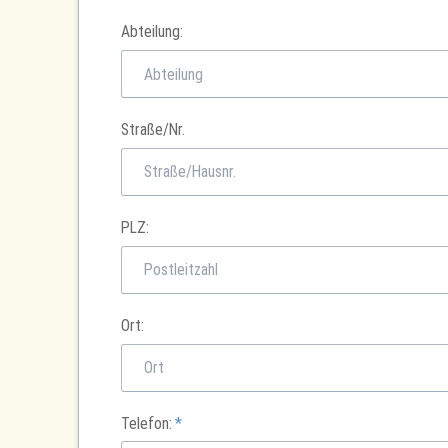
Abteilung:
Straße/Nr.
PLZ:
Ort:
Pflichtfeld
Telefon:
*