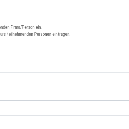
Hy
Regale
enden Firma/Person ein.
Kurs teilnehmenden Personen eintragen.