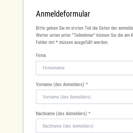
Anmeldeformular
Bitte geben Sie im ersten Teil die Daten der anmeld
Weiter unten unter "Teilnehmer" können Sie die am 
Felder mit * müssen ausgefüllt werden.
Firma:
Pflichtfeld
Vorname (des Anmelders):
*
Pflichtfeld
Nachname (des Anmelders):
*