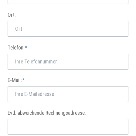
Ort:
Pflichtfeld
Telefon:
*
Pflichtfeld
E-Mail:
*
Evtl. abweichende Rechnungsadresse: