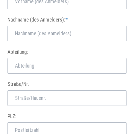
Pflichtfeld
Nachname (des Anmelders):
*
Abteilung:
Straße/Nr.
PLZ: