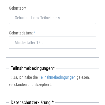
Geburtsort:
Pflichtfeld
Geburtsdatum:
*
Pflichtfeld
Teilnahmebedingungen
*
Ja, ich habe die
Teilnahmebedingungen
gelesen,
verstanden und akzeptiert.
Pflichtfeld
Datenschutzerklärung:
*