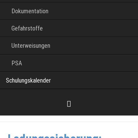
Dokumentation
Gefahrstoffe
Unterweisungen
PSA
Schulungskalender
Facebook