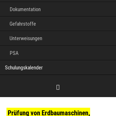
Dokumentation
Gefahrstoffe
Unterweisungen
PSA
Schulungskalender
Prüfung von
Erdbau­maschinen,
Facebook