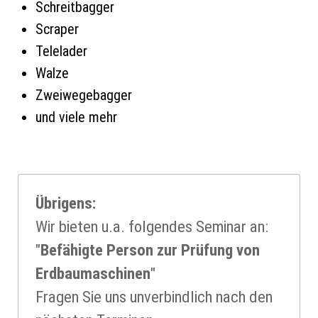
Schreitbagger
Scraper
Telelader
Walze
Zweiwegebagger
und viele mehr
Übrigens:
Wir bieten u.a. folgendes Seminar an:
"
Befähigte Person zur Prü­fung von
Erdbau­maschinen
"
Fragen Sie uns unverbind
lich nach den