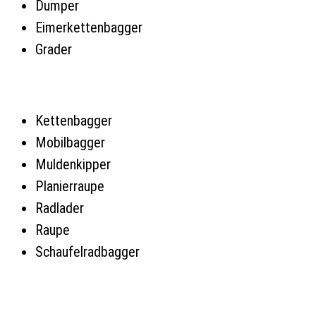
Dumper
Eimerkettenbagger
Grader
Kettenbagger
Mobilbagger
Muldenkipper
Planierraupe
Radlader
Raupe
Schaufelradbagger