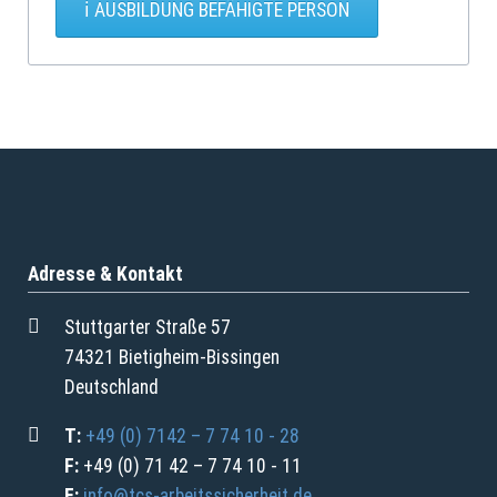
AUSBILDUNG BEFÄHIGTE PERSON
Adresse & Kontakt
Stuttgarter Straße 57
74321 Bietigheim-Bissingen
Deutschland
T:
+49 (0) 7142 – 7 74 10 - 28
F:
+49 (0) 71 42 – 7 74 10 - 11
E:
info@tcs-arbeitssicherheit.de