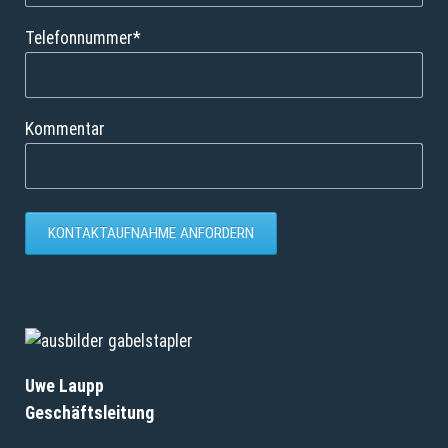
Pflichtfeld
Telefonnummer
*
Kommentar
KONTAKTAUFNAHME ANFORDERN
Uwe Laupp
Geschäftsleitung