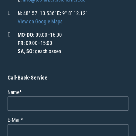
N:
48° 57' 13.536'
E:
9° 8' 12.12'
View on Google Maps
MO-DO:
09:00–16:00
FR:
09:00–15:00
SA, SO:
geschlossen
Call-Back-Service
Pflichtfeld
Name
*
Pflichtfeld
E-Mail
*