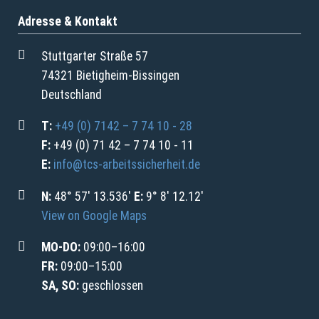
Adresse & Kontakt
Stuttgarter Straße 57
74321 Bietigheim-Bissingen
Deutschland
T:
+49 (0) 7142 – 7 74 10 - 28
F:
+49 (0) 71 42 – 7 74 10 - 11
E:
info@tcs-arbeitssicherheit.de
N:
48° 57' 13.536'
E:
9° 8' 12.12'
View on Google Maps
MO-DO:
09:00–16:00
FR:
09:00–15:00
SA, SO:
geschlossen