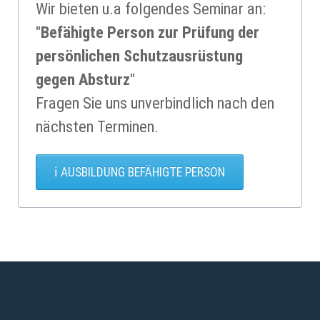
Wir bieten u.a folgendes Seminar an:
"
Befähigte Person zur Prü­fung der
persön­lichen Schutz­aus­rüstung
gegen Absturz
"
Fragen Sie uns unverbindlich nach den
nächsten Terminen.
AUSBILDUNG BEFÄHIGTE PERSON