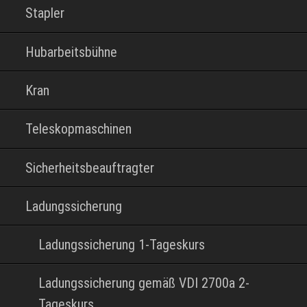
Stapler
Hubarbeitsbühne
Kran
Teleskopmaschinen
Sicherheitsbeauftragter
Ladungssicherung
Ladungssicherung 1-Tageskurs
Ladungssicherung gemäß VDI 2700a 2-
Tageskurs