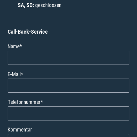
SA, SO:
geschlossen
Call-Back-Service
Pflichtfeld
Name
*
Pflichtfeld
E-Mail
*
Pflichtfeld
Telefonnummer
*
Kommentar