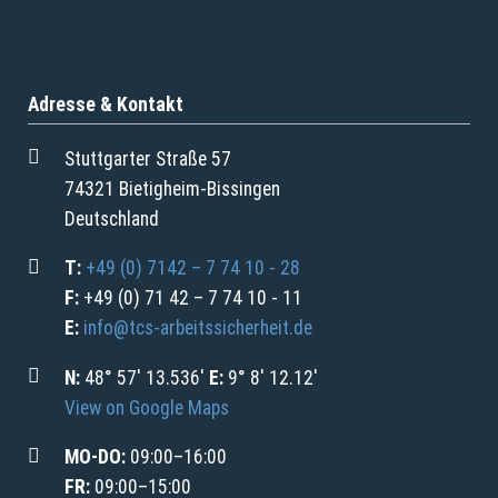
Adresse & Kontakt
Stuttgarter Straße 57
74321 Bietigheim-Bissingen
Deutschland
T:
+49 (0) 7142 – 7 74 10 - 28
F:
+49 (0) 71 42 – 7 74 10 - 11
E:
info@tcs-arbeitssicherheit.de
N:
48° 57' 13.536'
E:
9° 8' 12.12'
View on Google Maps
MO-DO:
09:00–16:00
FR:
09:00–15:00