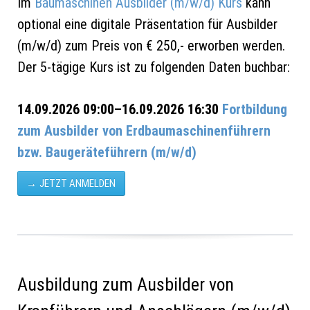
Im
Baumaschinen Ausbilder (m/w/d) Kurs
kann
optional eine digitale Präsentation für Ausbilder
(m/w/d) zum Preis von € 250,- erworben werden.
Der 5-tägige Kurs ist zu folgenden Daten buchbar:
14.09.2026 09:00–16.09.2026 16:30
Fortbildung
zum Ausbilder von Erdbau­maschinen­führern
bzw. Baugeräte­führern (m/w/d)
JETZT ANMELDEN
Ausbildung zum Ausbilder von